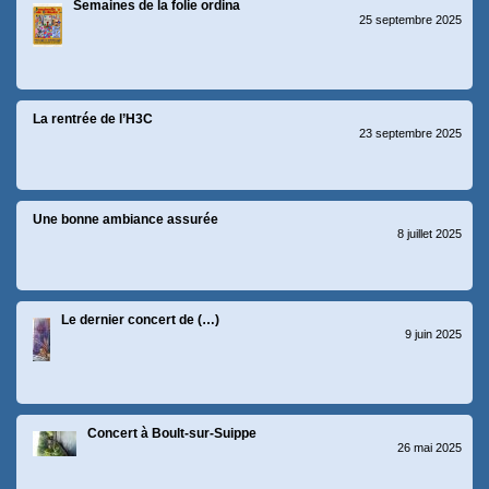
Semaines de la folie ordina
25 septembre 2025
La rentrée de l’H3C
23 septembre 2025
Une bonne ambiance assurée
8 juillet 2025
Le dernier concert de (…)
9 juin 2025
Concert à Boult-sur-Suippe
26 mai 2025