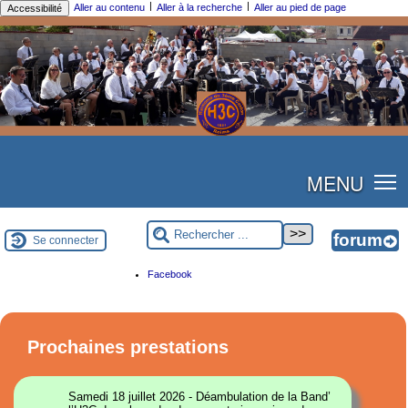
|
|
Aller au contenu
Aller à la recherche
Aller au pied de page
Accessibilité
MENU
Se connecter
Facebook
Prochaines prestations
Samedi 18 juillet 2026 - Déambulation de la Band’