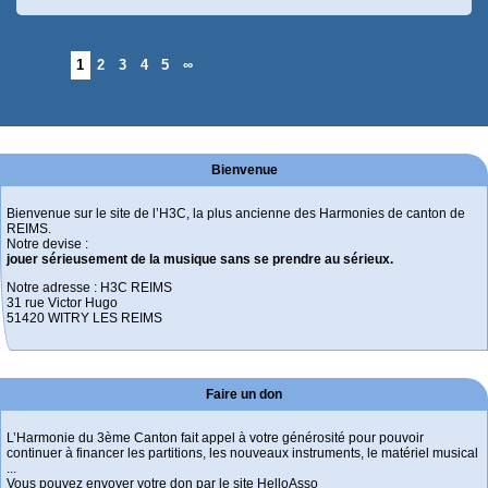
1
2
3
4
5
∞
Bienvenue
Bienvenue sur le site de l’H3C, la plus ancienne des Harmonies de canton de
REIMS.
Notre devise :
jouer sérieusement de la musique sans se prendre au sérieux.
Notre adresse : H3C REIMS
31 rue Victor Hugo
51420 WITRY LES REIMS
Faire un don
L’Harmonie du 3ème Canton fait appel à votre générosité pour pouvoir
continuer à financer les partitions, les nouveaux instruments, le matériel musical
...
Vous pouvez envoyer votre don par le site HelloAsso