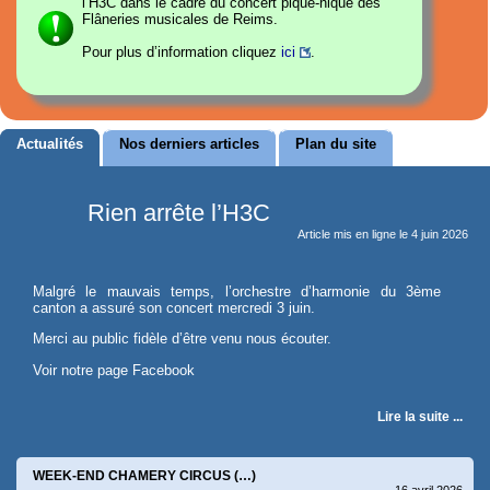
l’H3C dans le cadre du concert pique-nique des
Flâneries musicales de Reims.
Pour plus d’information cliquez
ici
.
Actualités
Nos derniers articles
Plan du site
Rien arrête l’H3C
Article mis en ligne le
4 juin 2026
Malgré le mauvais temps, l’orchestre d’harmonie du 3ème
canton a assuré son concert mercredi 3 juin.
Merci au public fidèle d’être venu nous écouter.
Voir notre page Facebook
Lire la suite ...
WEEK-END CHAMERY CIRCUS (…)