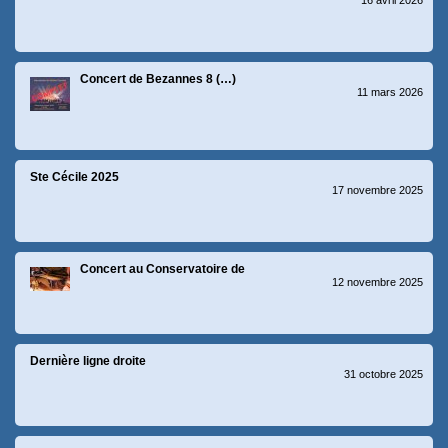
16 avril 2026
Concert de Bezannes 8 (…)
11 mars 2026
Ste Cécile 2025
17 novembre 2025
Concert au Conservatoire de
12 novembre 2025
Dernière ligne droite
31 octobre 2025