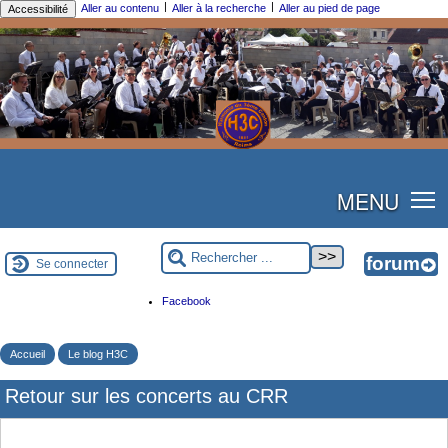
|
|
Aller au contenu
Aller à la recherche
Aller au pied de page
Accessibilité
MENU
Se connecter
Facebook
Accueil
Le blog H3C
Retour sur les concerts au CRR