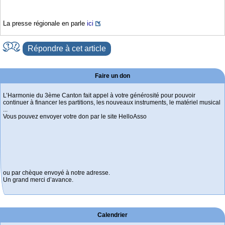
La presse régionale en parle
ici
Répondre à cet article
Faire un don
L’Harmonie du 3ème Canton fait appel à votre générosité pour pouvoir
continuer à financer les partitions, les nouveaux instruments, le matériel musical
...
Vous pouvez envoyer votre don par le site HelloAsso
ou par chèque envoyé à notre adresse.
Un grand merci d’avance.
Calendrier